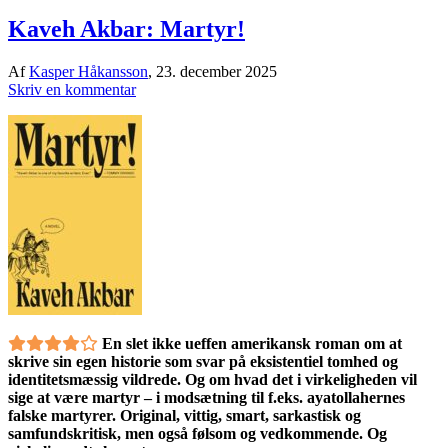
Kaveh Akbar: Martyr!
Af
Kasper Håkansson
,
23. december 2025
Skriv en kommentar
En slet ikke ueffen amerikansk roman om at
skrive sin egen historie som svar på eksistentiel tomhed og
identitetsmæssig vildrede. Og om hvad det i virkeligheden vil
sige at være martyr – i modsætning til f.eks. ayatollahernes
falske martyrer. Original, vittig, smart, sarkastisk og
samfundskritisk, men også følsom og vedkommende. Og