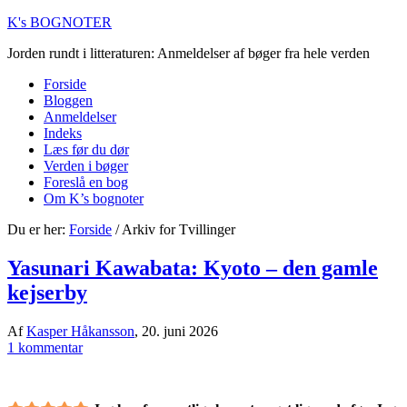
K's BOGNOTER
Jorden rundt i litteraturen: Anmeldelser af bøger fra hele verden
Forside
Bloggen
Anmeldelser
Indeks
Læs før du dør
Verden i bøger
Foreslå en bog
Om K’s bognoter
Du er her:
Forside
/
Arkiv for Tvillinger
Yasunari Kawabata: Kyoto – den gamle
kejserby
Af
Kasper Håkansson
,
20. juni 2026
1 kommentar