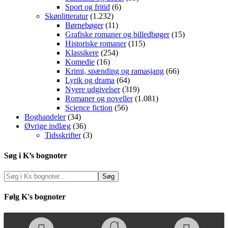
Sport og fritid
(6)
Skønlitteratur
(1.232)
Børnebøger
(11)
Grafiske romaner og billedbøger
(15)
Historiske romaner
(115)
Klassikere
(254)
Komedie
(16)
Krimi, spænding og ramasjang
(66)
Lyrik og drama
(64)
Nyere udgivelser
(319)
Romaner og noveller
(1.081)
Science fiction
(56)
Boghandeler
(34)
Øvrige indlæg
(36)
Tidsskrifter
(3)
Søg i K’s bognoter
Følg K's bognoter