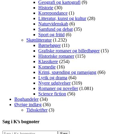
Geografi og kartografi
(9)
Historie
(30)
Korrepondance
(1)
Litteratur, kunst og kultur
(28)
Naturvidenskab
(6)
Samfund og debat
(35)
Sport og fritid
(6)
Skønlitteratur
(1.232)
Børnebøger
(11)
Grafiske romaner og billedbøger
(15)
Historiske romaner
(115)
Klassikere
(254)
Komedie
(16)
Krimi, spænding og ramasjang
(66)
Lyrik og drama
(64)
Nyere udgivelser
(319)
Romaner og noveller
(1.081)
Science fiction
(56)
Boghandeler
(34)
Øvrige indlæg
(36)
Tidsskrifter
(3)
Søg i K’s bognoter