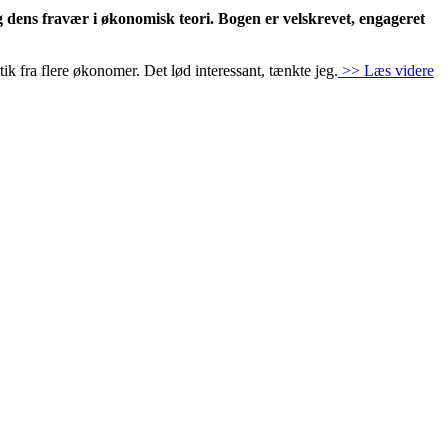
dens fravær i økonomisk teori. Bogen er velskrevet, engageret
k fra flere økonomer. Det lød interessant, tænkte jeg.
>> Læs videre