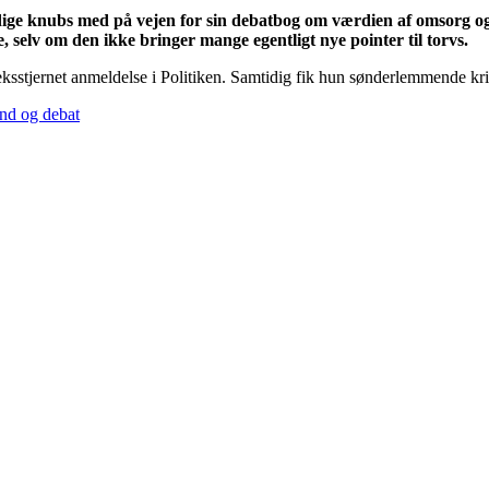
ge knubs med på vejen for sin debatbog om værdien af omsorg og 
selv om den ikke bringer mange egentligt nye pointer til torvs.
sstjernet anmeldelse i Politiken. Samtidig fik hun sønderlemmende kriti
nd og debat