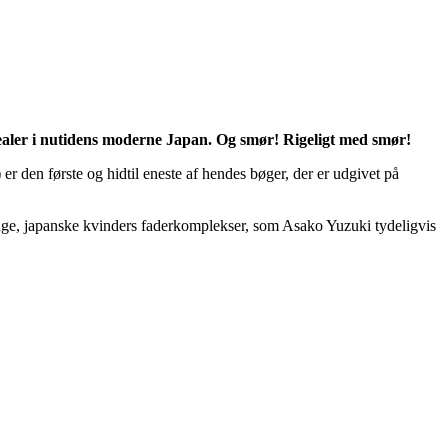
aler i nutidens moderne Japan. Og smør! Rigeligt med smør!
er den første og hidtil eneste af hendes bøger, der er udgivet på
r unge, japanske kvinders faderkomplekser, som Asako Yuzuki tydeligvis