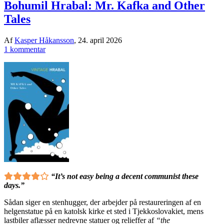
Bohumil Hrabal: Mr. Kafka and Other
Tales
Af
Kasper Håkansson
,
24. april 2026
1 kommentar
“It’s not easy being a decent communist these
days.”
Sådan siger en stenhugger, der arbejder på restaureringen af en
helgenstatue på en katolsk kirke et sted i Tjekkoslovakiet, mens
lastbiler aflæsser nedrevne statuer og relieffer af
“the