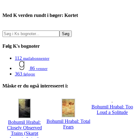
Med K verden rundt i bøger: Kortet
Følg K's bognoter
112
mailabonnenter
86
venner
363
følgere
Måske er du også interesseret i:
Bohumil Hrabal: Too
Loud a Solitude
Bohumil Hrabal: Total
Bohumil Hrabal:
Fears
Closely Observed
Trains (Skarpt