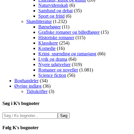
Naturvidenskab
(6)
Samfund og debat
(35)
Sport og fritid
(6)
Skønlitteratur
(1.232)
Børnebøger
(11)
Grafiske romaner og billedbøger
(15)
Historiske romaner
(115)
Klassikere
(254)
Komedie
(16)
Krimi, spænding og ramasjang
(66)
Lyrik og drama
(64)
Nyere udgivelser
(319)
Romaner og noveller
(1.081)
Science fiction
(56)
Boghandeler
(34)
Øvrige indlæg
(36)
Tidsskrifter
(3)
Søg i K’s bognoter
Følg K's bognoter