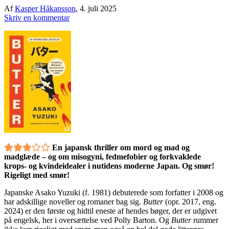
Af
Kasper Håkansson
,
4. juli 2025
Skriv en kommentar
En japansk thriller om mord og mad og
madglæde – og om misogyni, fedmefobier og forkvaklede
krops- og kvindeidealer i nutidens moderne Japan. Og smør!
Rigeligt med smør!
Japanske Asako Yuzuki (f. 1981) debuterede som forfatter i 2008 og
har adskillige noveller og romaner bag sig.
Butter
(opr. 2017, eng.
2024) er den første og hidtil eneste af hendes bøger, der er udgivet
på engelsk, her i oversættelse ved Polly Barton. Og
Butter
rummer