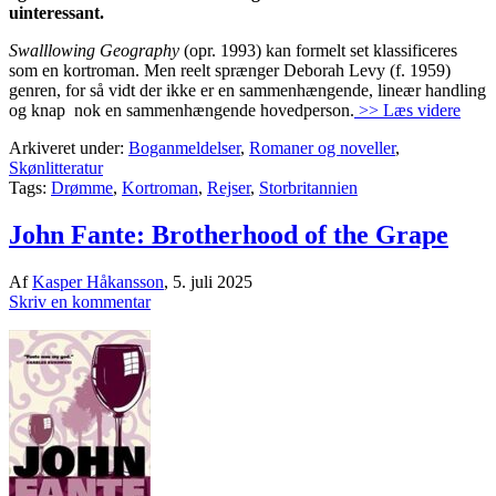
uinteressant.
Swalllowing Geography
(opr. 1993) kan formelt set klassificeres
som en kortroman. Men reelt sprænger Deborah Levy (f. 1959)
genren, for så vidt der ikke er en sammenhængende, lineær handling
og knap nok en sammenhængende hovedperson.
>> Læs videre
Arkiveret under:
Boganmeldelser
,
Romaner og noveller
,
Skønlitteratur
Tags:
Drømme
,
Kortroman
,
Rejser
,
Storbritannien
John Fante: Brotherhood of the Grape
Af
Kasper Håkansson
,
5. juli 2025
Skriv en kommentar