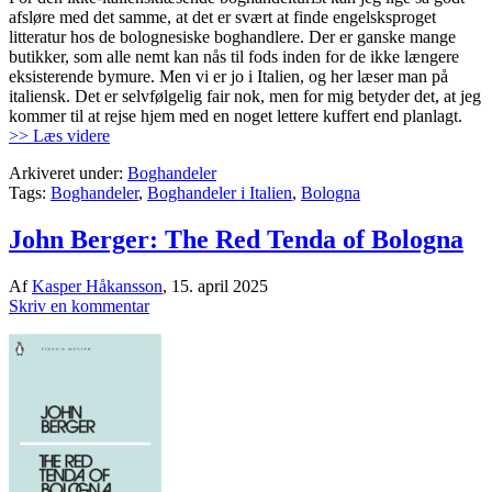
afsløre med det samme, at det er svært at finde engelsksproget
litteratur hos de bolognesiske boghandlere. Der er ganske mange
butikker, som alle nemt kan nås til fods inden for de ikke længere
eksisterende bymure. Men vi er jo i Italien, og her læser man på
italiensk. Det er selvfølgelig fair nok, men for mig betyder det, at jeg
kommer til at rejse hjem med en noget lettere kuffert end planlagt.
>> Læs videre
Arkiveret under:
Boghandeler
Tags:
Boghandeler
,
Boghandeler i Italien
,
Bologna
John Berger: The Red Tenda of Bologna
Af
Kasper Håkansson
,
15. april 2025
Skriv en kommentar